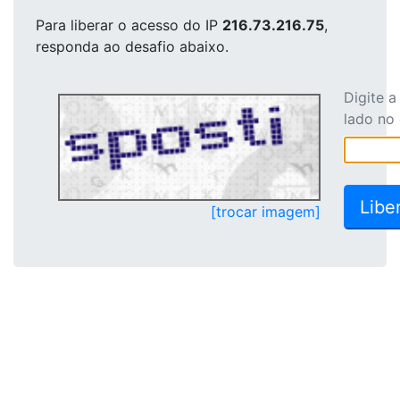
Para liberar o acesso
do IP
216.73.216.75
,
responda ao desafio abaixo.
Digite 
lado no
[trocar imagem]